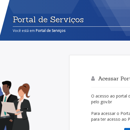
Portal de Serviços
Você está em
Portal de Serviços
Acessar Port
O acesso ao portal 
pelo gov.br
Para acessar o Porta
para ter acesso ao Po