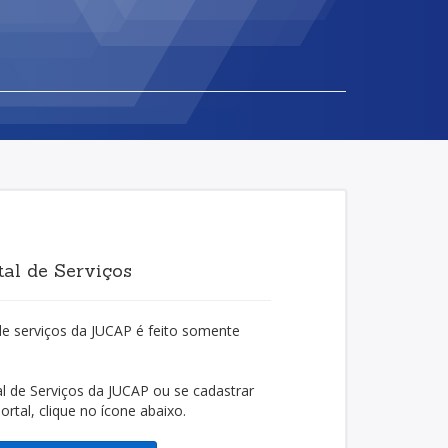
al de Serviços
de serviços da JUCAP é feito somente
l de Serviços da JUCAP ou se cadastrar
rtal, clique no ícone abaixo.