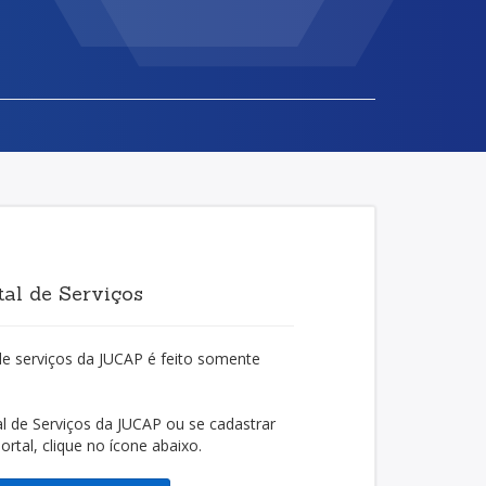
al de Serviços
de serviços da JUCAP é feito somente
l de Serviços da JUCAP ou se cadastrar
rtal, clique no ícone abaixo.