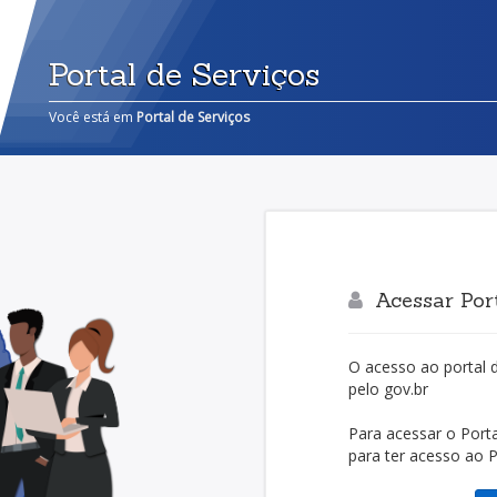
Portal de Serviços
Você está em
Portal de Serviços
Acessar Port
O acesso ao portal 
pelo gov.br
Para acessar o Porta
para ter acesso ao Po