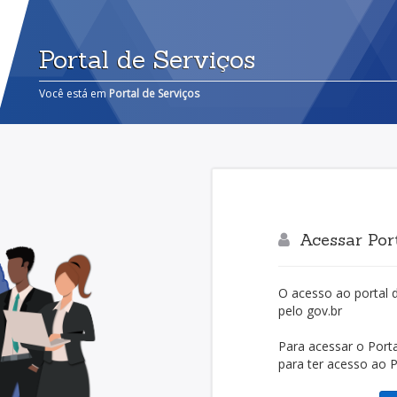
Portal de Serviços
Você está em
Portal de Serviços
Acessar Port
O acesso ao portal 
pelo gov.br
Para acessar o Porta
para ter acesso ao Po