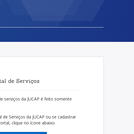
al de Serviços
de serviços da JUCAP é feito somente
l de Serviços da JUCAP ou se cadastrar
rtal, clique no ícone abaixo.