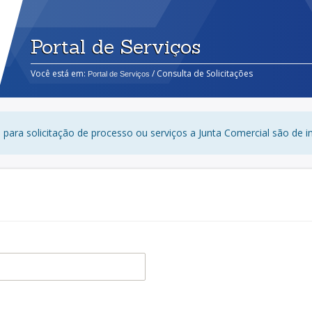
Portal de Serviços
Você está em:
/ Consulta de Solicitações
Portal de Serviços
para solicitação de processo ou serviços a Junta Comercial são de i